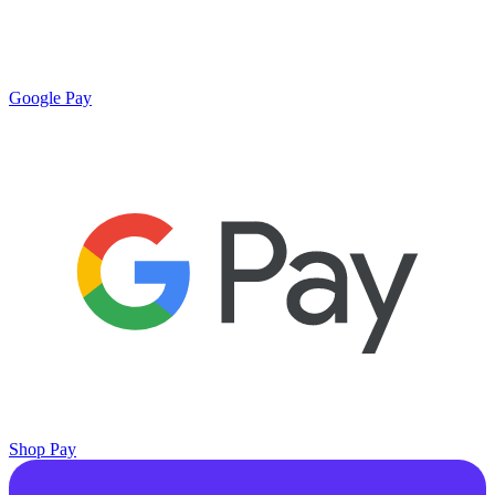
Google Pay
Shop Pay