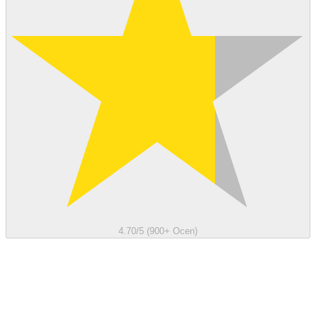
4.70/5 (900+ Ocen)