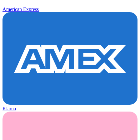
American Express
Klarna