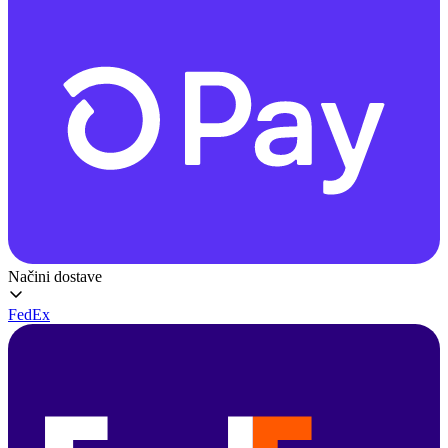
Načini dostave
FedEx