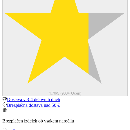
4.70/5 (900+ Ocen)
Dostava v 3-4 delovnih dneh
Brezplačna dostava nad 50 €
Brezplačen izdelek ob vsakem naročilu