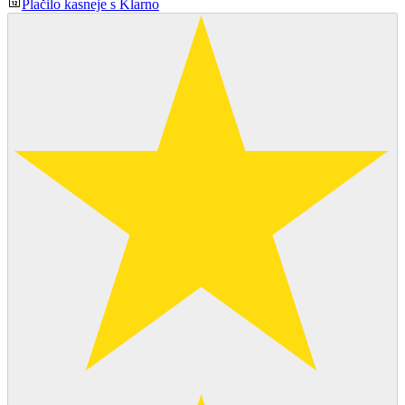
Plačilo kasneje s Klarno