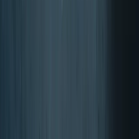
Šport
Oblika