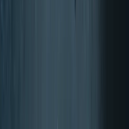
Kosti in sklepi