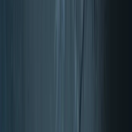
Energija