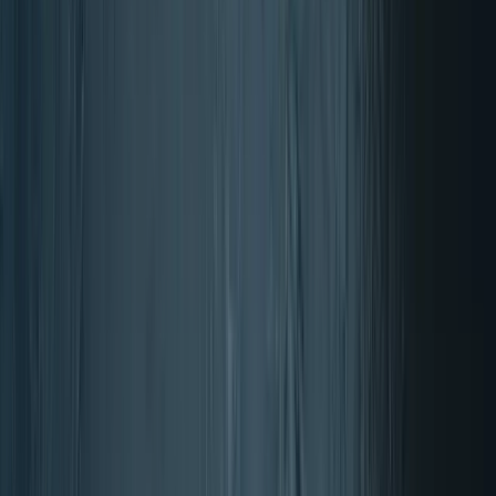
4.70/5 (900+ Ocen)