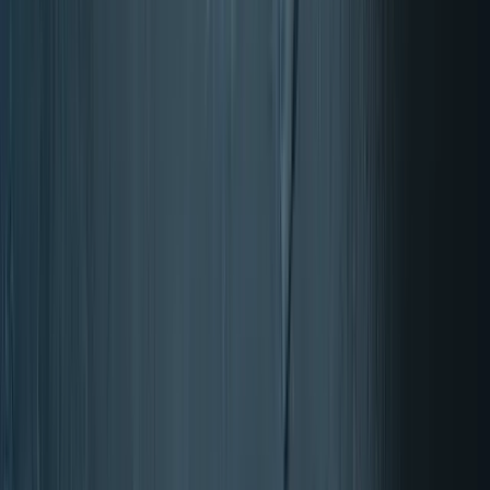
Mišice