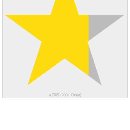
4.70/5 (900+ Ocen)