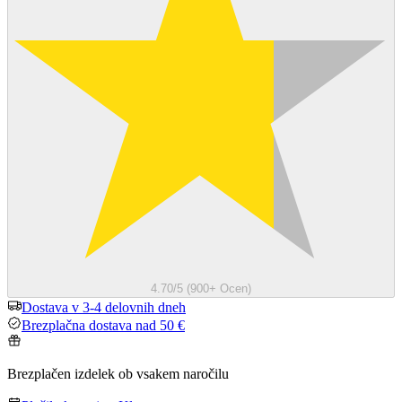
4.70/5 (900+ Ocen)
Dostava v 3-4 delovnih dneh
Brezplačna dostava nad 50 €
Brezplačen izdelek ob vsakem naročilu