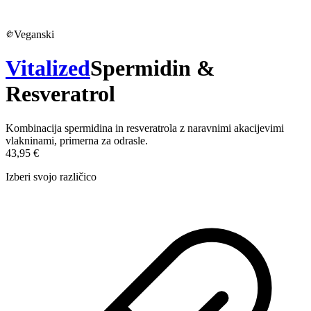
Veganski
Vitalized
Spermidin &
Resveratrol
Kombinacija spermidina in resveratrola z naravnimi akacijevimi
vlakninami, primerna za odrasle.
43,95 €
Izberi svojo različico