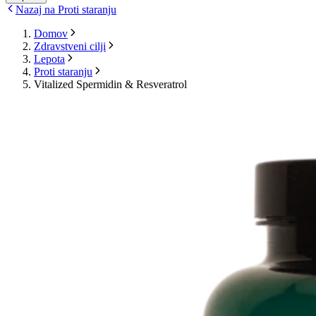
Nazaj na Proti staranju
Domov
Zdravstveni cilji
Lepota
Proti staranju
Vitalized Spermidin & Resveratrol