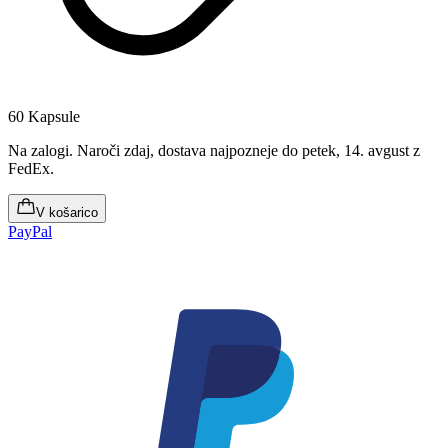
60 Kapsule
Na zalogi
.
Naroči zdaj, dostava najpozneje do petek, 14. avgust
z
FedEx.
V košarico
PayPal