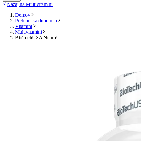
Nazaj na Multivitamini
Domov
Prehranska dopolnila
Vitamini
Multivitamini
BioTechUSA Neuro¹