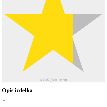
4.70/5 (900+ Ocen)
Opis izdelka