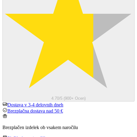
4.70/5 (900+ Ocen)
Dostava v 3-4 delovnih dneh
Brezplačna dostava nad 50 €
Brezplačen izdelek ob vsakem naročilu