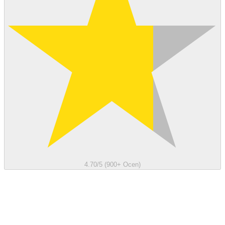
4.70/5 (900+ Ocen)