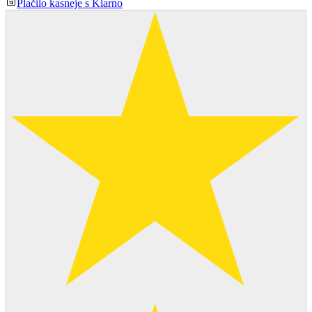
Plačilo kasneje s Klarno