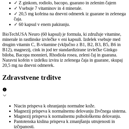
✓
Z ginkom, rodiolo, bacopo, guarano in zelenim čajem
✓
Vsebuje 7 vitaminov in 4 minerale.
✓
20,5 mg kofeina na dnevni odmerek iz guarane in zelenega
čaja.
✓
60 kapsul v enem pakiranju.
BioTechUSA Neuro (60 kapsul) je formula, ki združuje vitamine,
minerale in rastlinske izvlečke v eni kapsuli. Izdelek vsebuje med
drugim vitamin C, B-vitamine (vključno z B1, B2, B3, B5, B6 in
B12), magnezij, cink in jod ter standardizirane izvlečke Ginkgo
biloba, Bacopa monnieri, Rhodiola rosea, zeleni čaj in guarana.
Naravni kofein v izdelku izvira iz zelenega čaja in guarane, skupaj
20,5 mg na dnevni odmerek.
Zdravstvene trditve
Niacin prispeva k ohranjanju normalne kože.
Magnezij prispeva k normalnemu delovanju živčnega sistema.
Magnezij prispeva k normalnemu psihološkemu delovanju.
Pantotenska kislina prispeva k zmanjšanju utrujenosti in
izčrpanosti.