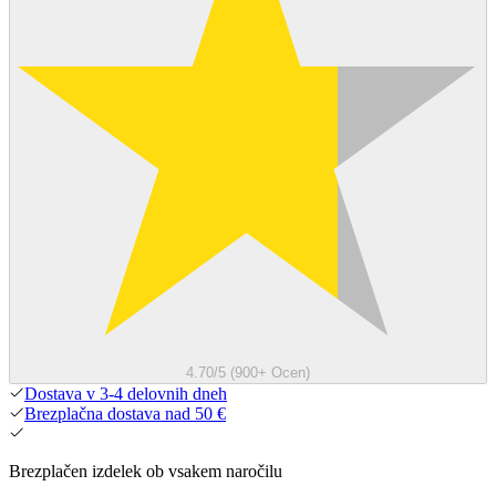
4.70/5 (900+ Ocen)
Dostava v 3-4 delovnih dneh
Brezplačna dostava nad 50 €
Brezplačen izdelek ob vsakem naročilu