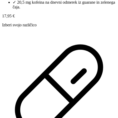
✓
20,5 mg kofeina na dnevni odmerek iz guarane in zelenega
čaja.
17,95 €
Izberi svojo različico