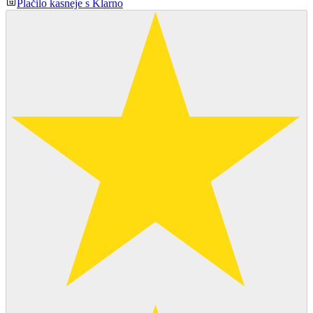
Plačilo kasneje s Klarno