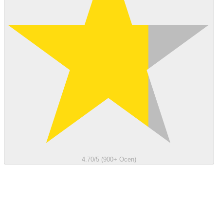
4.70/5 (900+ Ocen)