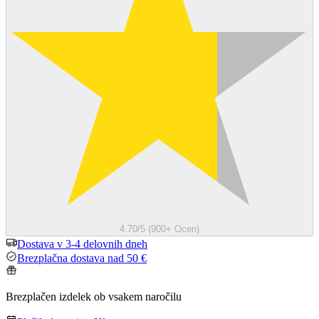
4.70/5 (900+ Ocen)
Dostava v 3-4 delovnih dneh
Brezplačna dostava nad 50 €
Brezplačen izdelek ob vsakem naročilu