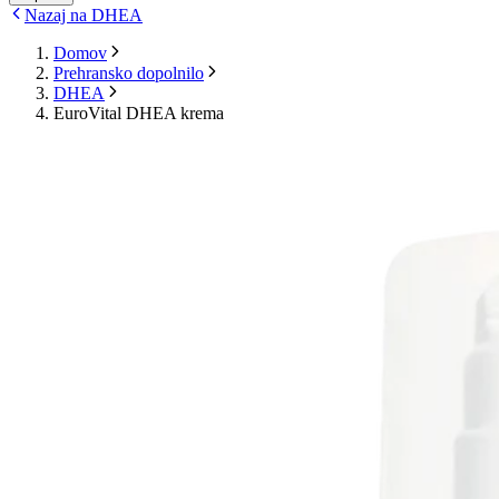
Nazaj na DHEA
Domov
Prehransko dopolnilo
DHEA
EuroVital DHEA krema