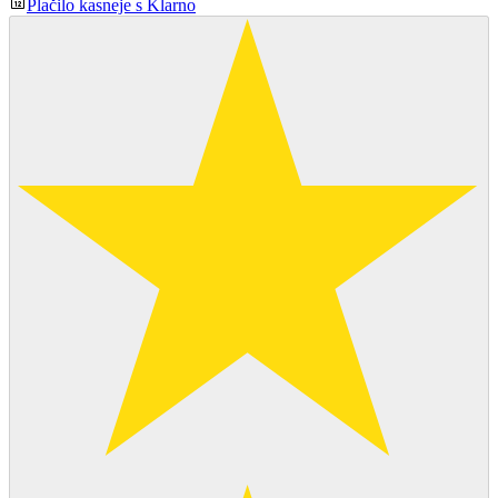
Plačilo kasneje s Klarno