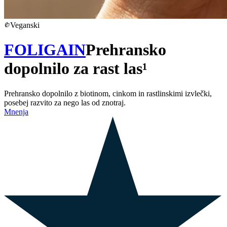
Veganski
FOLIGAIN
Prehransko
dopolnilo za rast las¹
Prehransko dopolnilo z biotinom, cinkom in rastlinskimi izvlečki,
posebej razvito za nego las od znotraj.
Mnenja