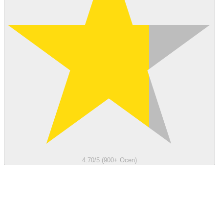
4.70/5 (900+ Ocen)