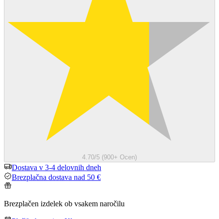
4.70/5 (900+ Ocen)
Dostava v 3-4 delovnih dneh
Brezplačna dostava nad 50 €
Brezplačen izdelek ob vsakem naročilu