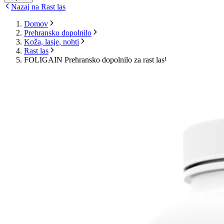
Nazaj na Rast las
Domov
Prehransko dopolnilo
Koža, lasje, nohti
Rast las
FOLIGAIN Prehransko dopolnilo za rast las¹