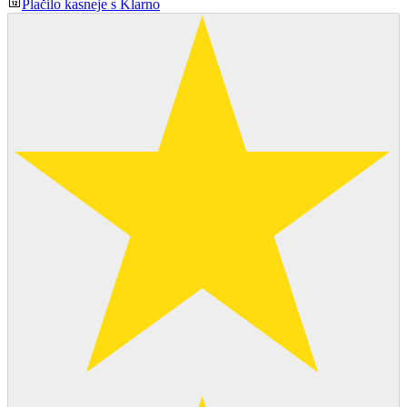
Plačilo kasneje s Klarno