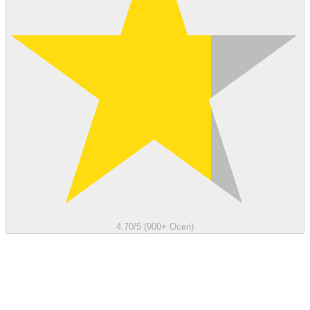
4.70/5 (900+ Ocen)