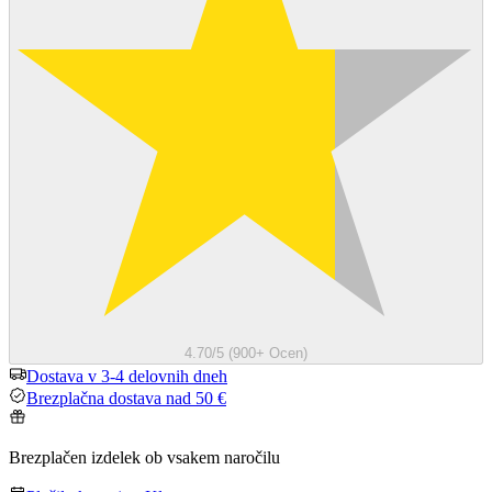
4.70/5 (900+ Ocen)
Dostava v 3-4 delovnih dneh
Brezplačna dostava nad 50 €
Brezplačen izdelek ob vsakem naročilu