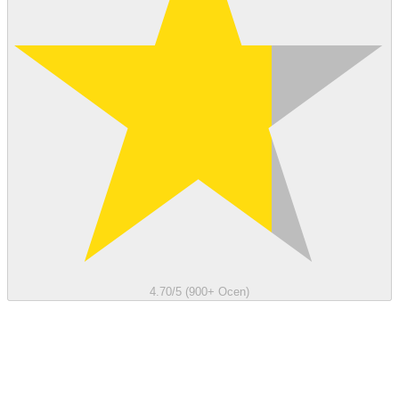
4.70/5 (900+ Ocen)