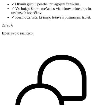
✓
Okusni gumiji posebej prilagojeni ženskam.
✓
Vsebujejo široko mešanico vitaminov, mineralov in
rastlinskih izvlečkov.
✓
Idealno za tiste, ki imajo težave s požiranjem tablet.
22,95 €
Izberi svojo različico