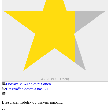
4.70/5 (900+ Ocen)
Dostava v 3-4 delovnih dneh
Brezplačna dostava nad 50 €
Brezplačen izdelek ob vsakem naročilu