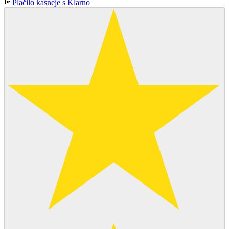
Plačilo kasneje s Klarno