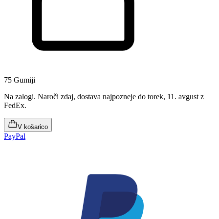
75 Gumiji
Na zalogi
.
Naroči zdaj, dostava najpozneje do torek, 11. avgust
z
FedEx.
V košarico
PayPal