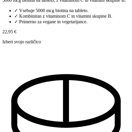
5000 mcg biotina na tableto, z vitaminom C in vitamini skupine B.
✓
Vsebuje 5000 mcg biotina na tableto.
✓
Kombiniran z vitaminom C in vitamini skupine B.
✓
Primerno za vegane in vegetarijance.
22,95 €
Izberi svojo različico