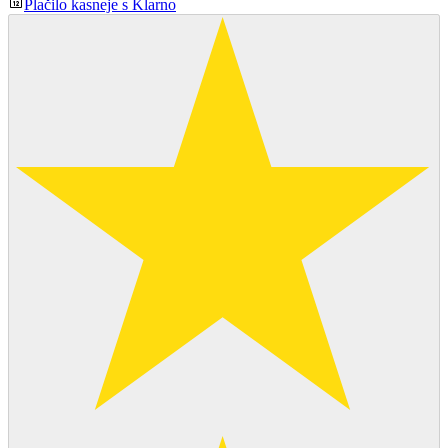
Plačilo kasneje s Klarno