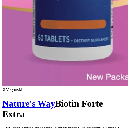
Veganski
Nature's Way
Biotin Forte
Extra