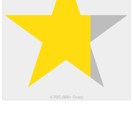
4.70/5 (900+ Ocen)