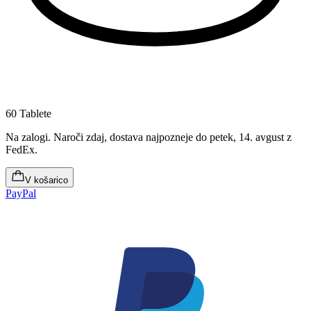
60 Tablete
Na zalogi
.
Naroči zdaj, dostava najpozneje do petek, 14. avgust
z
FedEx.
V košarico
PayPal