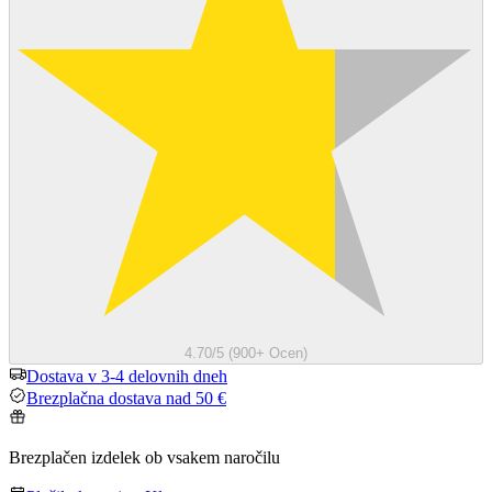
4.70/5 (900+ Ocen)
Dostava v 3-4 delovnih dneh
Brezplačna dostava nad 50 €
Brezplačen izdelek ob vsakem naročilu