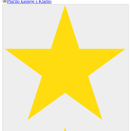
Plačilo kasneje s Klarno