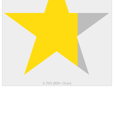
4.70/5 (900+ Ocen)