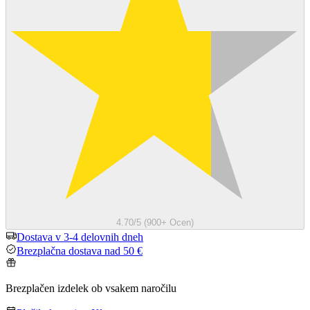
4.70/5 (900+ Ocen)
Dostava v 3-4 delovnih dneh
Brezplačna dostava nad 50 €
Brezplačen izdelek ob vsakem naročilu