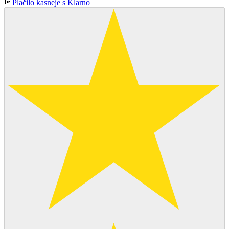
Plačilo kasneje s Klarno