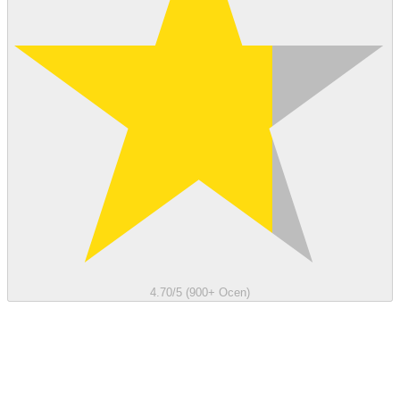
4.70/5 (900+ Ocen)