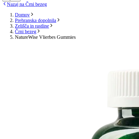
Nazaj na Črni bezeg
Domov
Prehranska dopolnila
Zelišča in rastline
Črni bezeg
NatureWise Vlierbes Gummies