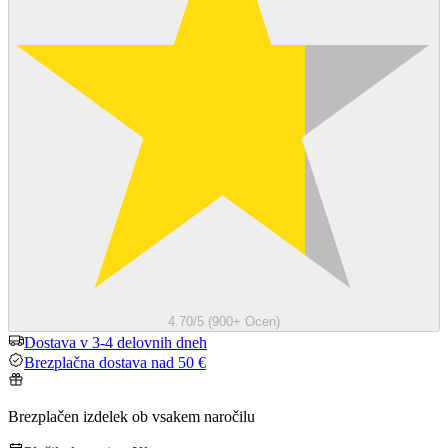
4.70/5 (900+ Ocen)
Dostava v 3-4 delovnih dneh
Brezplačna dostava nad 50 €
Brezplačen izdelek ob vsakem naročilu