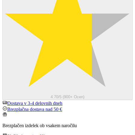
4.70/5 (900+ Ocen)
Dostava v 3-4 delovnih dneh
Brezplačna dostava nad 50 €
Brezplačen izdelek ob vsakem naročilu