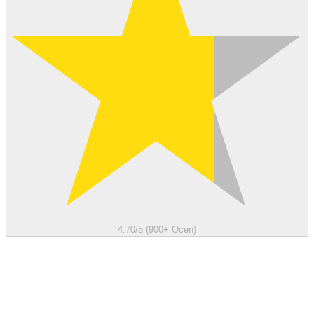
4.70/5 (900+ Ocen)