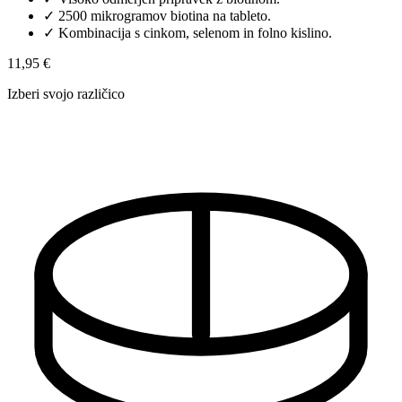
✓
2500 mikrogramov biotina na tableto.
✓
Kombinacija s cinkom, selenom in folno kislino.
11,95 €
Izberi svojo različico