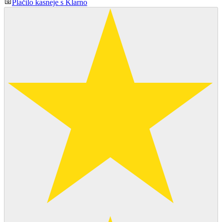
Plačilo kasneje s Klarno