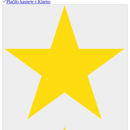
Plačilo kasneje s Klarno