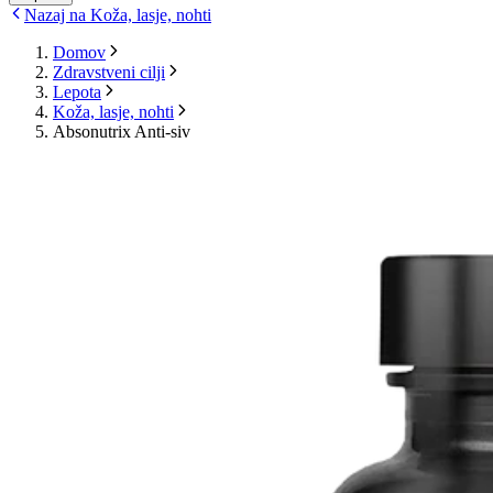
Nazaj na Koža, lasje, nohti
Domov
Zdravstveni cilji
Lepota
Koža, lasje, nohti
Absonutrix Anti-siv