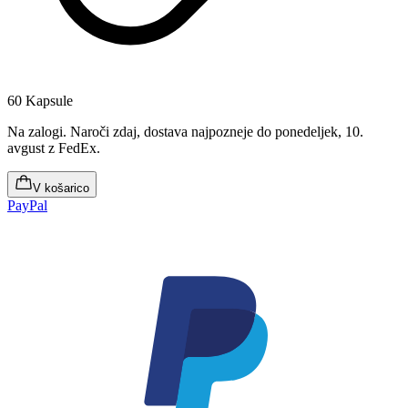
60 Kapsule
Na zalogi
.
Naroči zdaj, dostava najpozneje do ponedeljek, 10.
avgust
z FedEx.
V košarico
PayPal