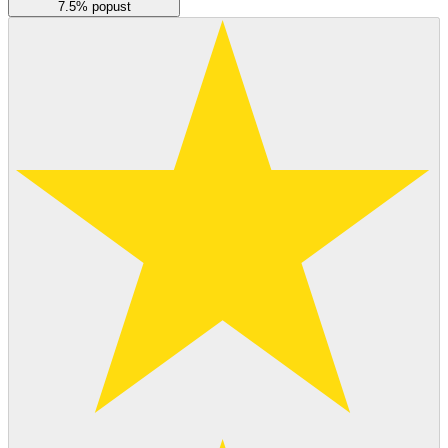
7.5% popust