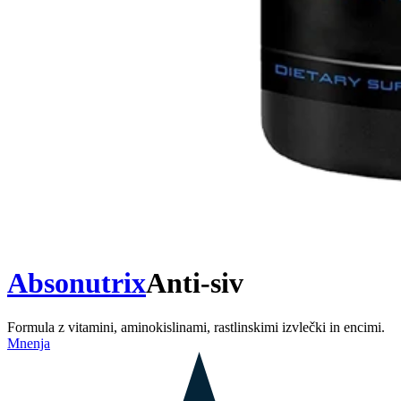
Absonutrix
Anti-siv
Formula z vitamini, aminokislinami, rastlinskimi izvlečki in encimi.
Mnenja