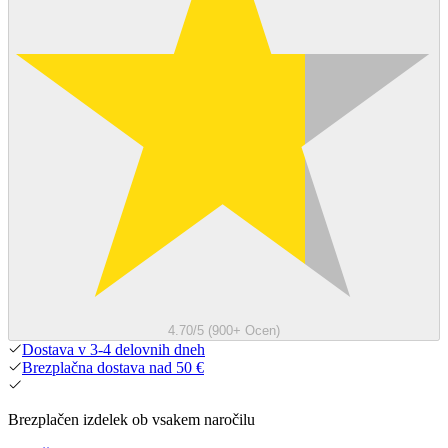
4.70/5 (900+ Ocen)
Dostava v 3-4 delovnih dneh
Brezplačna dostava nad 50 €
Brezplačen izdelek ob vsakem naročilu