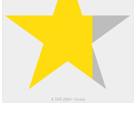
4.70/5 (900+ Ocen)