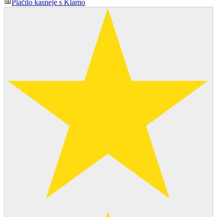
Plačilo kasneje s Klarno