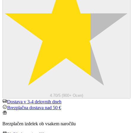
4.70/5 (900+ Ocen)
Dostava v 3-4 delovnih dneh
Brezplačna dostava nad 50 €
Brezplačen izdelek ob vsakem naročilu