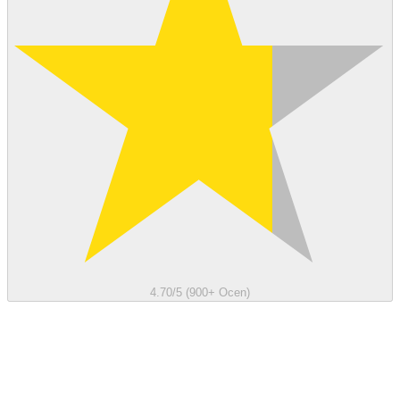
4.70/5 (900+ Ocen)