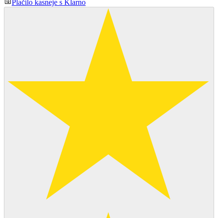
Plačilo kasneje s Klarno