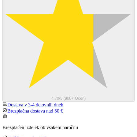
4.70/5 (900+ Ocen)
Dostava v 3-4 delovnih dneh
Brezplačna dostava nad 50 €
Brezplačen izdelek ob vsakem naročilu