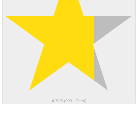
4.70/5 (900+ Ocen)