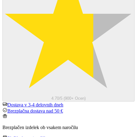
4.70/5 (900+ Ocen)
Dostava v 3-4 delovnih dneh
Brezplačna dostava nad 50 €
Brezplačen izdelek ob vsakem naročilu