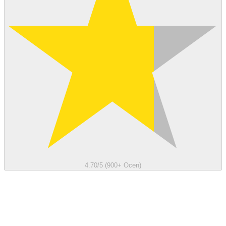
4.70/5 (900+ Ocen)