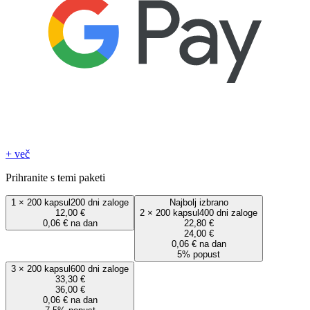
+ več
Prihranite s temi paketi
1
×
200 kapsul
200 dni zaloge
Najbolj izbrano
12,00 €
2
×
200 kapsul
400 dni zaloge
0,06 € na dan
22,80 €
24,00 €
0,06 € na dan
5% popust
3
×
200 kapsul
600 dni zaloge
33,30 €
36,00 €
0,06 € na dan