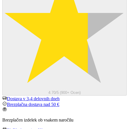
4.70/5 (900+ Ocen)
Dostava v 3-4 delovnih dneh
Brezplačna dostava nad 50 €
Brezplačen izdelek ob vsakem naročilu