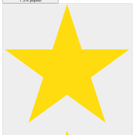
7.5% popust