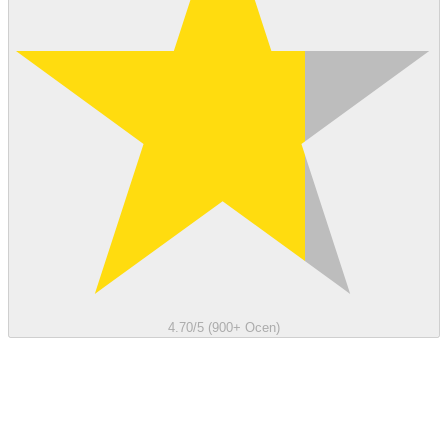
4.70/5 (900+ Ocen)