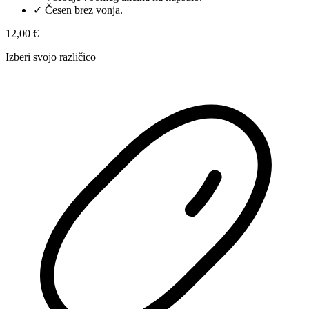
✓
Česen brez vonja.
12,00 €
Izberi svojo različico