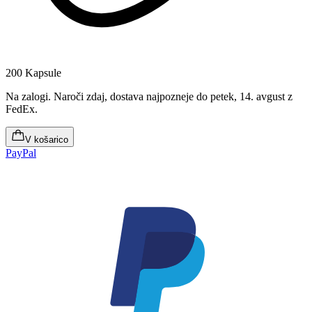
200 Kapsule
Na zalogi
.
Naroči zdaj, dostava najpozneje do petek, 14. avgust
z
FedEx.
V košarico
PayPal