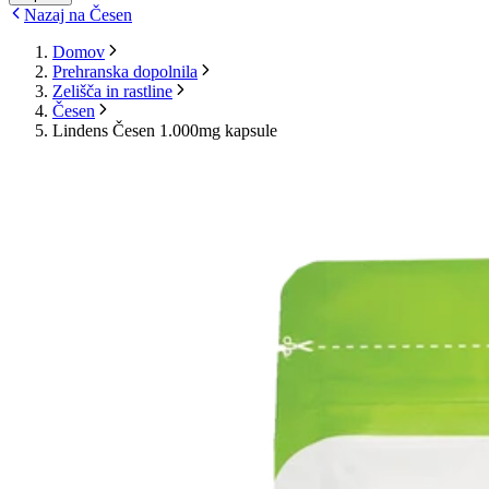
Nazaj na Česen
Domov
Prehranska dopolnila
Zelišča in rastline
Česen
Lindens Česen 1.000mg kapsule