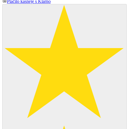
Plačilo kasneje s Klarno