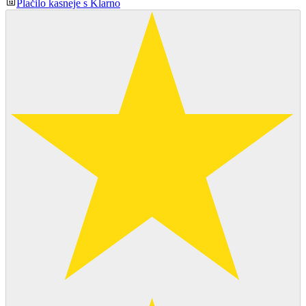
Plačilo kasneje s Klarno