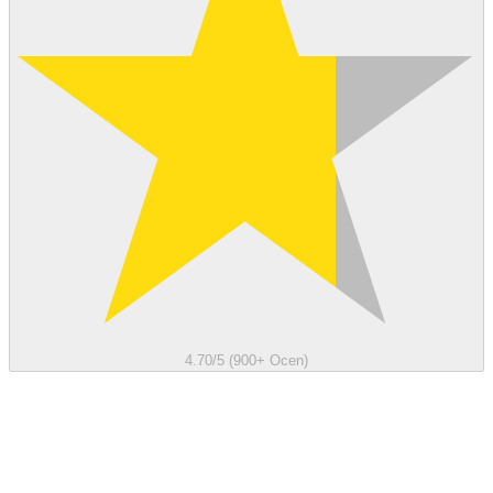
4.70/5 (900+ Ocen)