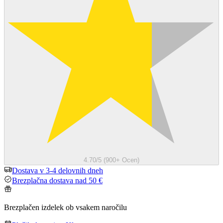
4.70/5 (900+ Ocen)
Dostava v 3-4 delovnih dneh
Brezplačna dostava nad 50 €
Brezplačen izdelek ob vsakem naročilu