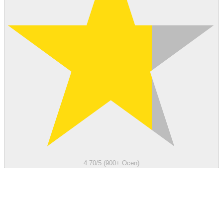
4.70/5 (900+ Ocen)