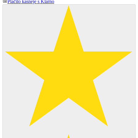
Plačilo kasneje s Klarno