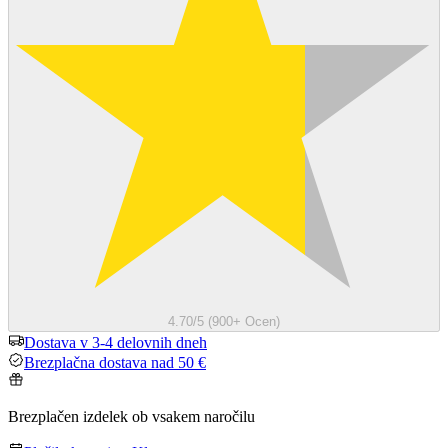
4.70/5 (900+ Ocen)
Dostava v 3-4 delovnih dneh
Brezplačna dostava nad 50 €
Brezplačen izdelek ob vsakem naročilu