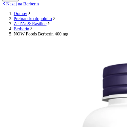
Nazaj na Berberin
Domov
Prehransko dopolnilo
Zelišča & Rastline
Berberin
NOW Foods Berberin 400 mg