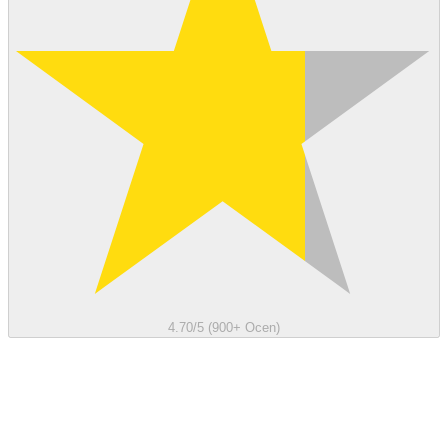
4.70/5 (900+ Ocen)