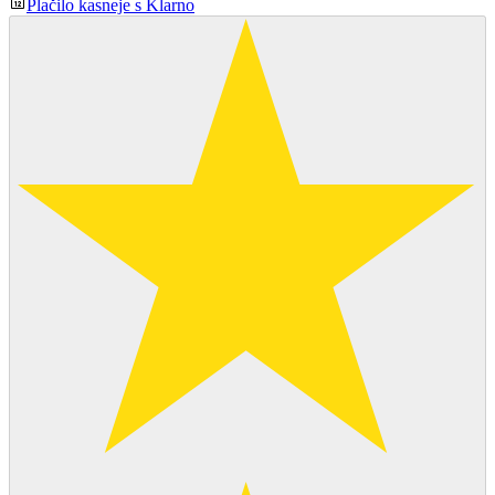
Plačilo kasneje s Klarno