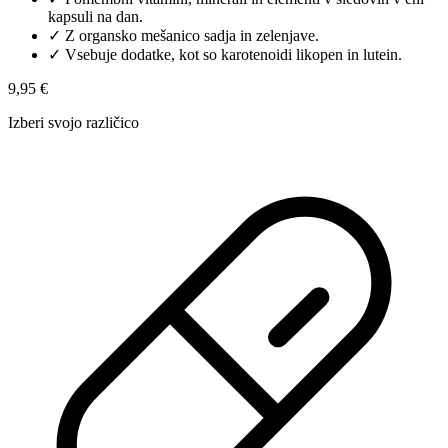
kapsuli na dan.
✓
Z organsko mešanico sadja in zelenjave.
✓
Vsebuje dodatke, kot so karotenoidi likopen in lutein.
9,95 €
Izberi svojo različico