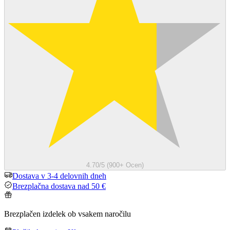
4.70/5 (900+ Ocen)
Dostava v 3-4 delovnih dneh
Brezplačna dostava nad 50 €
Brezplačen izdelek ob vsakem naročilu