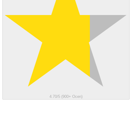
4.70/5 (900+ Ocen)