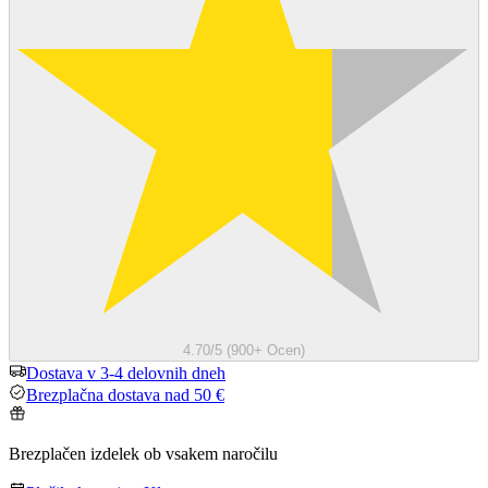
4.70/5 (900+ Ocen)
Dostava v 3-4 delovnih dneh
Brezplačna dostava nad 50 €
Brezplačen izdelek ob vsakem naročilu