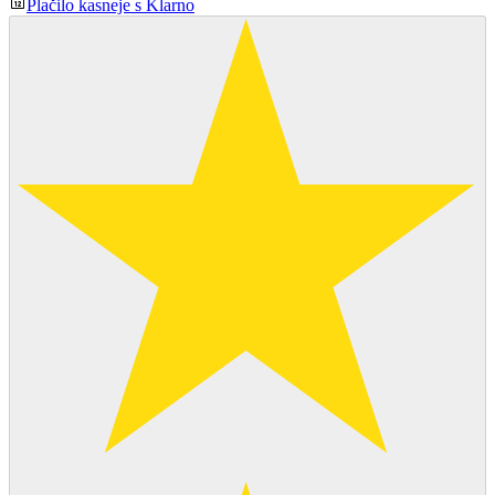
Plačilo kasneje s Klarno