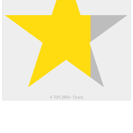
4.70/5 (900+ Ocen)