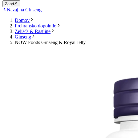
Zapri
Nazaj na Ginseng
Domov
Prehransko dopolnilo
Zelišča & Rastline
Ginseng
NOW Foods Ginseng & Royal Jelly