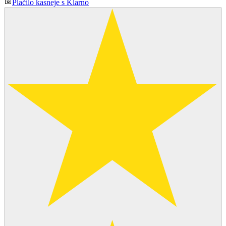
Plačilo kasneje s Klarno