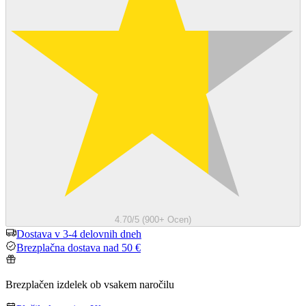
4.70/5 (900+ Ocen)
Dostava v 3-4 delovnih dneh
Brezplačna dostava nad 50 €
Brezplačen izdelek ob vsakem naročilu