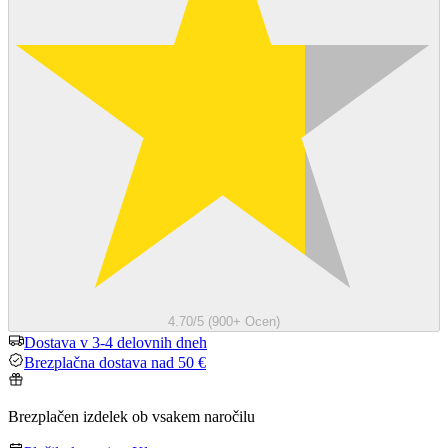
4.70/5 (900+ Ocen)
Dostava v 3-4 delovnih dneh
Brezplačna dostava nad 50 €
Brezplačen izdelek ob vsakem naročilu