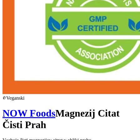
Veganski
NOW Foods
Magnezij Citat
Čisti Prah