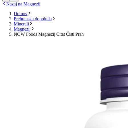
Nazaj na Magnezij
Domov
Prehranska dopolnila
Minerali
Magnezij
NOW Foods Magnezij Citat Čisti Prah