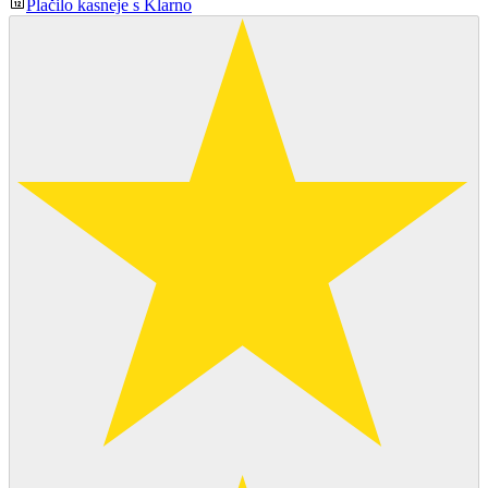
Plačilo kasneje s Klarno