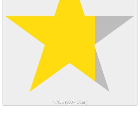
4.70/5 (900+ Ocen)