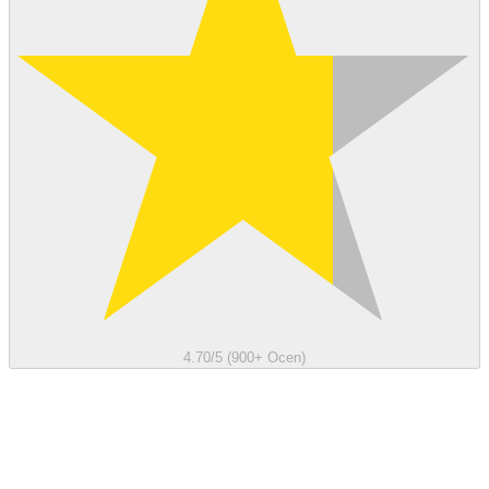
4.70/5 (900+ Ocen)