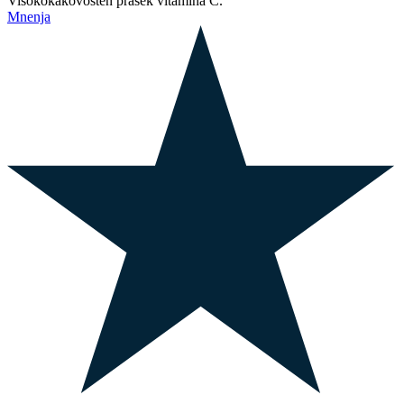
Visokokakovosten prašek vitamina C.
Mnenja