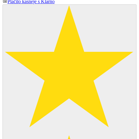
Plačilo kasneje s Klarno