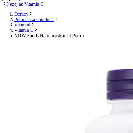
Nazaj na Vitamin C
Domov
Prehranska dopolnila
Vitamini
Vitamin C
NOW Foods Natriumaskorbat Prašek