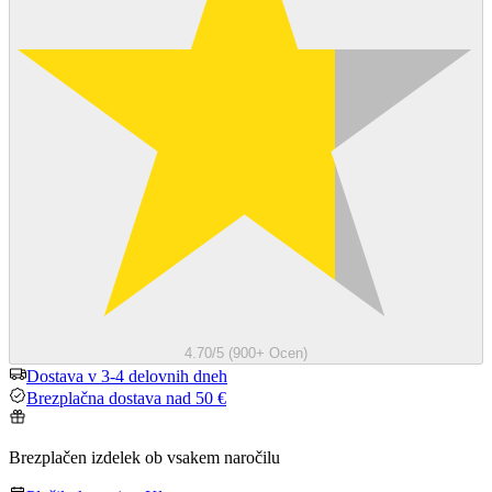
4.70/5 (900+ Ocen)
Dostava v 3-4 delovnih dneh
Brezplačna dostava nad 50 €
Brezplačen izdelek ob vsakem naročilu