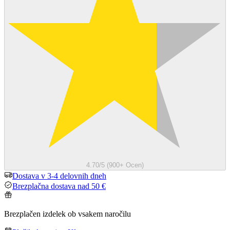
4.70/5 (900+ Ocen)
Dostava v 3-4 delovnih dneh
Brezplačna dostava nad 50 €
Brezplačen izdelek ob vsakem naročilu