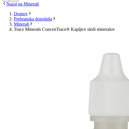
Nazaj na Minerali
Domov
Prehranska dopolnila
Minerali
Trace Minerals ConcenTrace® Kapljice sledi mineralov