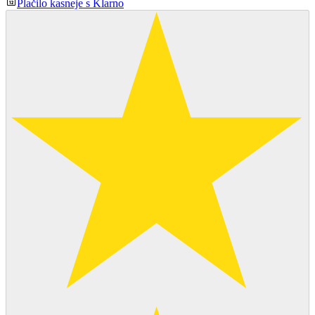
Plačilo kasneje s Klarno