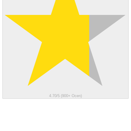
4.70/5 (900+ Ocen)