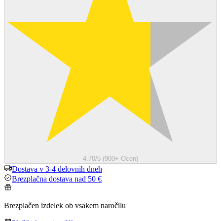
4.70/5 (900+ Ocen)
Dostava v 3-4 delovnih dneh
Brezplačna dostava nad 50 €
Brezplačen izdelek ob vsakem naročilu