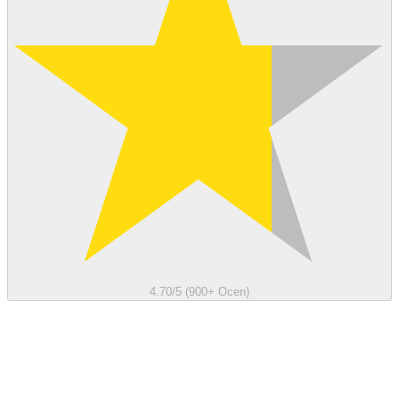
4.70/5 (900+ Ocen)