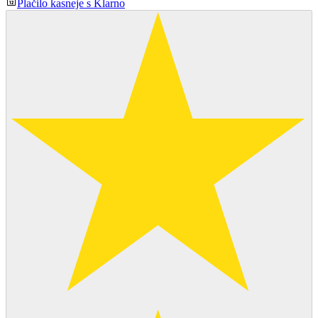
Plačilo kasneje s Klarno