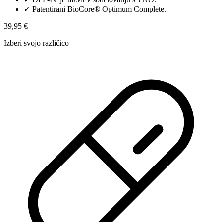
✓
Patentirani BioCore® Optimum Complete.
39,95 €
Izberi svojo različico