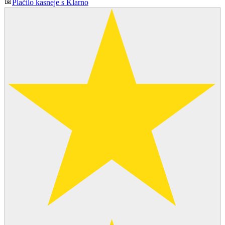
Plačilo kasneje s Klarno