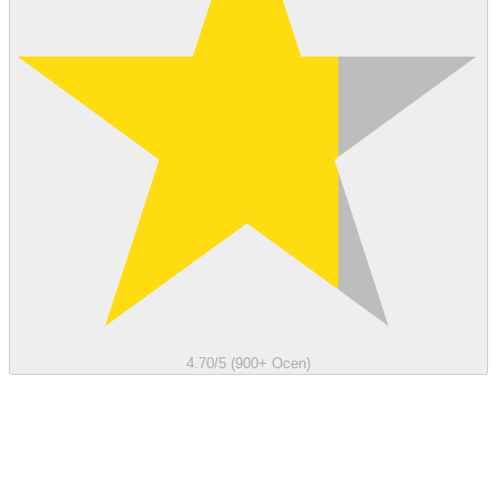
4.70/5 (900+ Ocen)