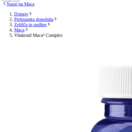
Nazaj na Maca
Domov
Prehranska dopolnila
Zelišča in rastline
Maca
Vitakruid Maca³ Complex