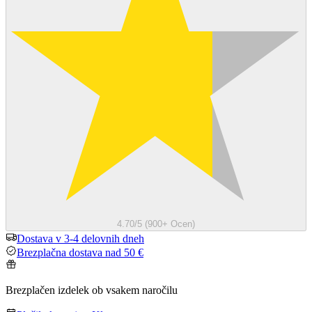
4.70/5 (900+ Ocen)
Dostava v 3-4 delovnih dneh
Brezplačna dostava nad 50 €
Brezplačen izdelek ob vsakem naročilu