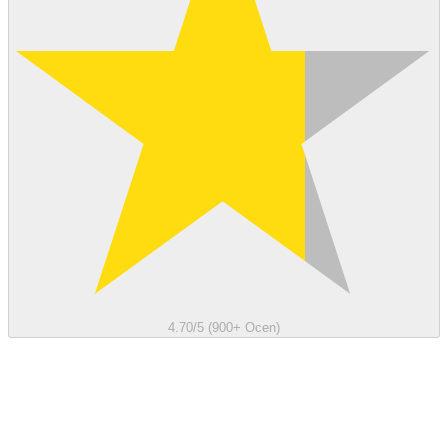
4.70/5 (900+ Ocen)