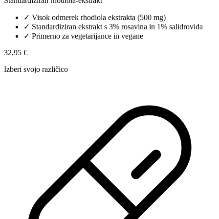
Standardiziran rhodiola-ekstrakt
✓
Visok odmerek rhodiola ekstrakta (500 mg)
✓
Standardiziran ekstrakt s 3% rosavina in 1% salidrovida
✓
Primerno za vegetarijance in vegane
32,95 €
Izberi svojo različico