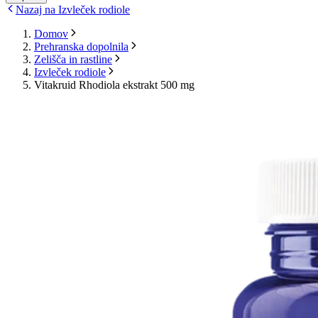
Nazaj na Izvleček rodiole
Domov
Prehranska dopolnila
Zelišča in rastline
Izvleček rodiole
Vitakruid Rhodiola ekstrakt 500 mg