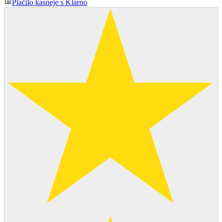
Plačilo kasneje s Klarno