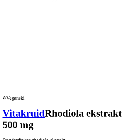
Veganski
Vitakruid
Rhodiola ekstrakt
500 mg