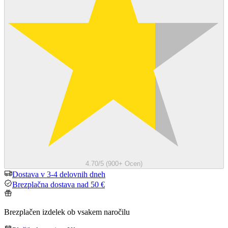
4.70/5 (900+ Ocen)
Dostava v 3-4 delovnih dneh
Brezplačna dostava nad 50 €
Brezplačen izdelek ob vsakem naročilu