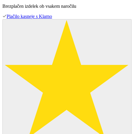
Brezplačen izdelek ob vsakem naročilu
Plačilo kasneje s Klarno