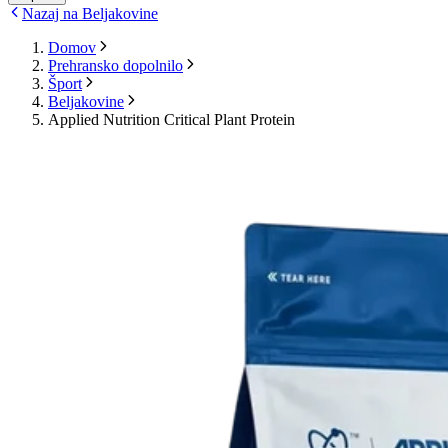
Nazaj na Beljakovine
Domov
Prehransko dopolnilo
Šport
Beljakovine
Applied Nutrition Critical Plant Protein