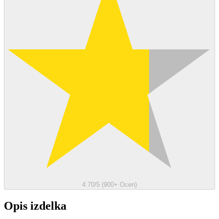
4.70/5 (900+ Ocen)
Opis izdelka