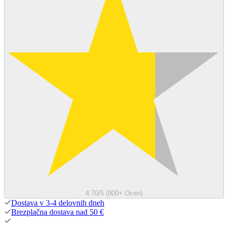
4.70/5 (900+ Ocen)
Dostava v 3-4 delovnih dneh
Brezplačna dostava nad 50 €