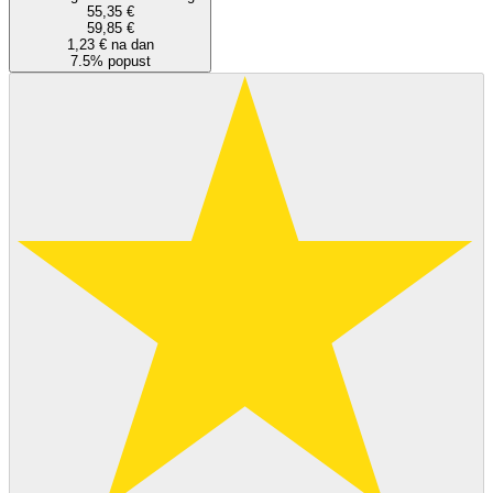
55,35 €
59,85 €
1,23 € na dan
7.5% popust