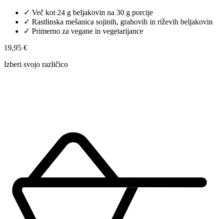
✓
Več kot 24 g beljakovin na 30 g porcije
✓
Rastlinska mešanica sojinih, grahovih in riževih beljakovin
✓
Primerno za vegane in vegetarijance
19,95 €
Izberi svojo različico