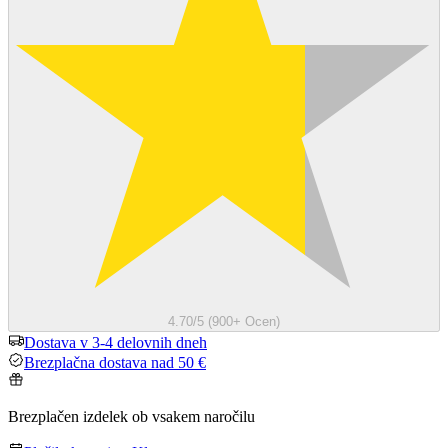
4.70/5 (900+ Ocen)
Dostava v 3-4 delovnih dneh
Brezplačna dostava nad 50 €
Brezplačen izdelek ob vsakem naročilu