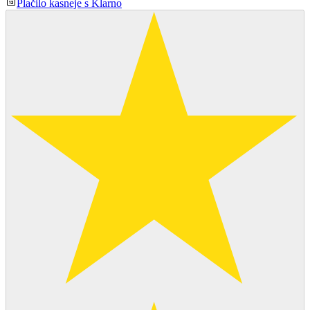
Plačilo kasneje s Klarno