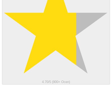
4.70/5 (900+ Ocen)