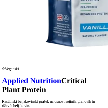
Veganski
Applied Nutrition
Critical
Plant Protein
Rastlinski beljakovinski prašek na osnovi sojinih, grahovih in
riževih beljakovin.