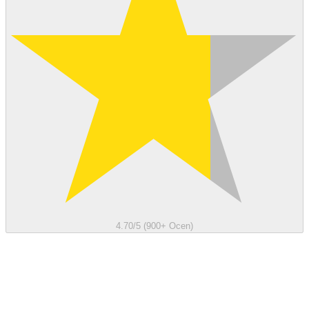
4.70/5 (900+ Ocen)