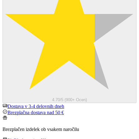
4.70/5 (900+ Ocen)
Dostava v 3-4 delovnih dneh
Brezplačna dostava nad 50 €
Brezplačen izdelek ob vsakem naročilu