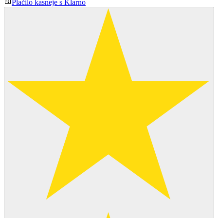
Plačilo kasneje s Klarno