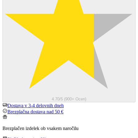
4.70/5 (900+ Ocen)
Dostava v 3-4 delovnih dneh
Brezplačna dostava nad 50 €
Brezplačen izdelek ob vsakem naročilu