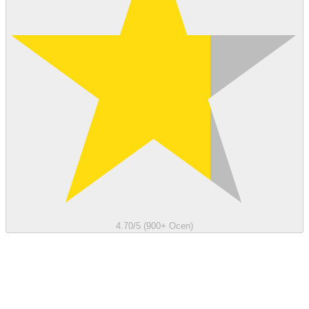
4.70/5 (900+ Ocen)