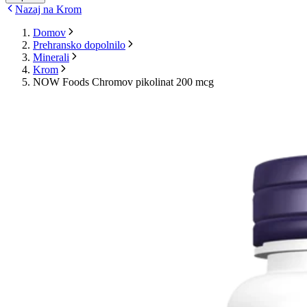
Nazaj na Krom
Domov
Prehransko dopolnilo
Minerali
Krom
NOW Foods Chromov pikolinat 200 mcg