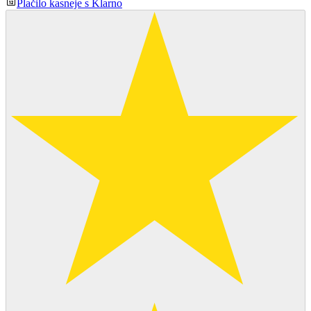
Plačilo kasneje s Klarno