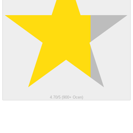
4.70/5 (900+ Ocen)