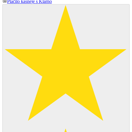
Plačilo kasneje s Klarno