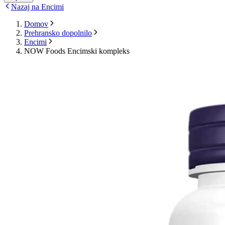
Nazaj na Encimi
Domov
Prehransko dopolnilo
Encimi
NOW Foods Encimski kompleks