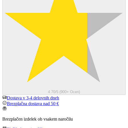
4.70/5 (900+ Ocen)
Dostava v 3-4 delovnih dneh
Brezplačna dostava nad 50 €
Brezplačen izdelek ob vsakem naročilu