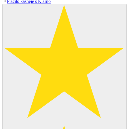
Plačilo kasneje s Klarno