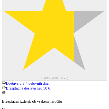
4.70/5 (900+ Ocen)
Dostava v 3-4 delovnih dneh
Brezplačna dostava nad 50 €
Brezplačen izdelek ob vsakem naročilu