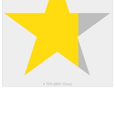
4.70/5 (900+ Ocen)