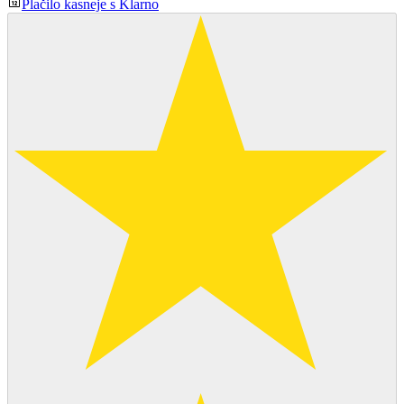
Plačilo kasneje s Klarno