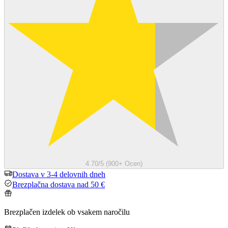
4.70/5 (900+ Ocen)
Dostava v 3-4 delovnih dneh
Brezplačna dostava nad 50 €
Brezplačen izdelek ob vsakem naročilu