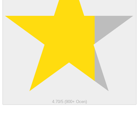
4.70/5 (900+ Ocen)