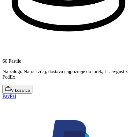
60 Pastile
Na zalogi
.
Naroči zdaj, dostava najpozneje do torek, 11. avgust
z
FedEx.
V košarico
PayPal