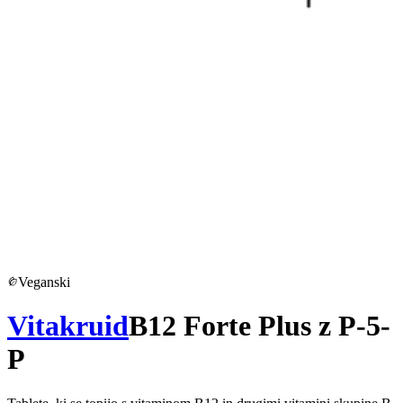
Veganski
Vitakruid
B12 Forte Plus z P-5-
P