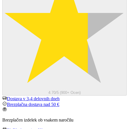
4.70/5 (900+ Ocen)
Dostava v 3-4 delovnih dneh
Brezplačna dostava nad 50 €
Brezplačen izdelek ob vsakem naročilu