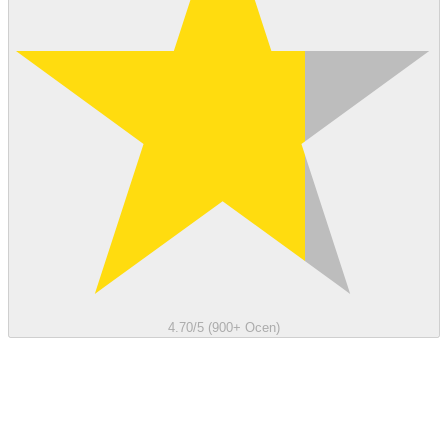
4.70/5 (900+ Ocen)