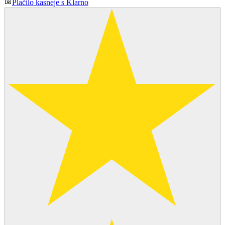
Plačilo kasneje s Klarno