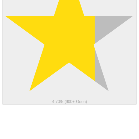
4.70/5 (900+ Ocen)