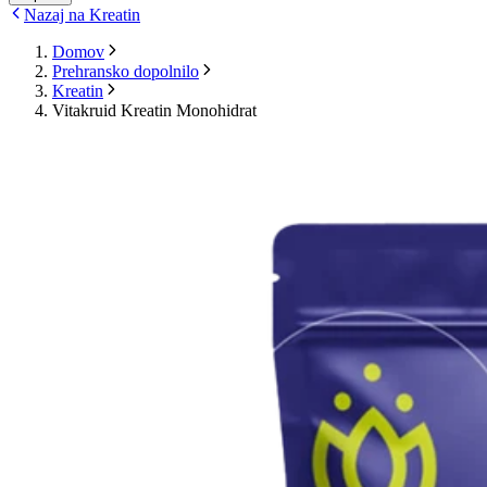
Nazaj na Kreatin
Domov
Prehransko dopolnilo
Kreatin
Vitakruid Kreatin Monohidrat