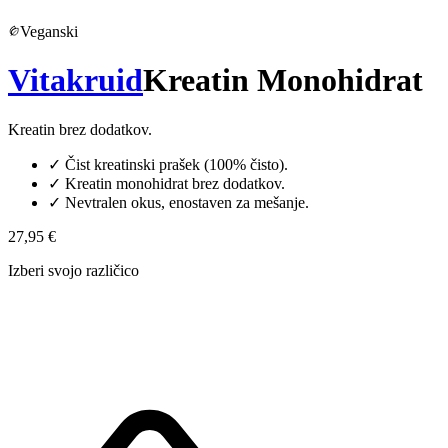
Veganski
Vitakruid
Kreatin Monohidrat
Kreatin brez dodatkov.
✓
Čist kreatinski prašek (100% čisto).
✓
Kreatin monohidrat brez dodatkov.
✓
Nevtralen okus, enostaven za mešanje.
27,95 €
Izberi svojo različico