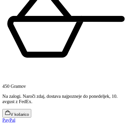
450 Gramov
Na zalogi
.
Naroči zdaj, dostava najpozneje do ponedeljek, 10.
avgust
z FedEx.
V košarico
PayPal