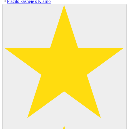
Plačilo kasneje s Klarno