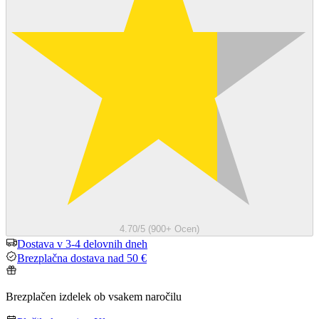
4.70/5 (900+ Ocen)
Dostava v 3-4 delovnih dneh
Brezplačna dostava nad 50 €
Brezplačen izdelek ob vsakem naročilu