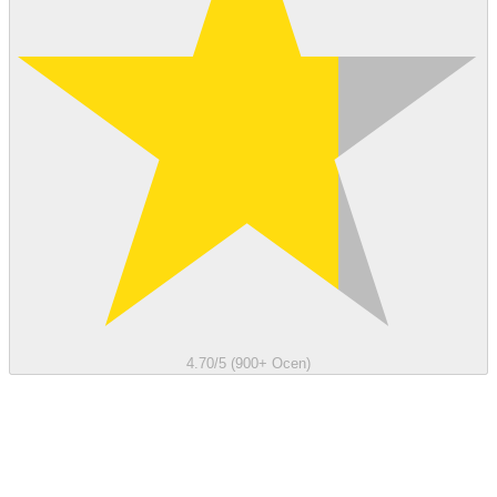
4.70/5 (900+ Ocen)