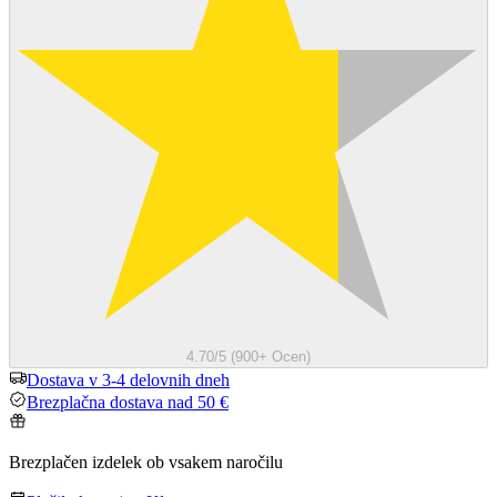
4.70/5 (900+ Ocen)
Dostava v 3-4 delovnih dneh
Brezplačna dostava nad 50 €
Brezplačen izdelek ob vsakem naročilu