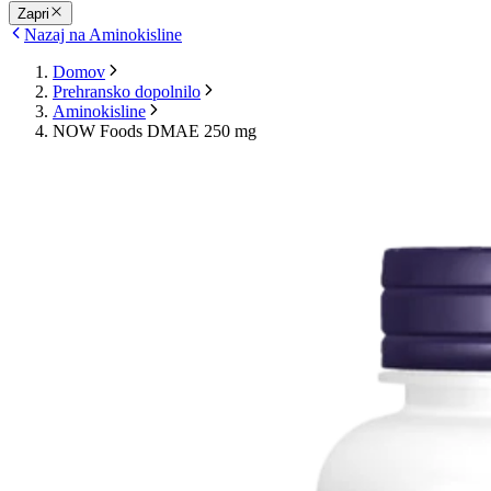
Zapri
Nazaj na Aminokisline
Domov
Prehransko dopolnilo
Aminokisline
NOW Foods DMAE 250 mg