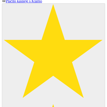
Plačilo kasneje s Klarno